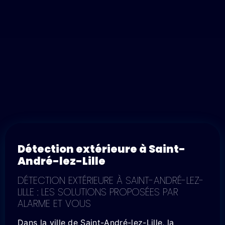
Détection extérieure à Saint-
André-lez-Lille
DÉTECTION EXTÉRIEURE À SAINT-ANDRÉ-LEZ-
LILLE : LES SOLUTIONS PROPOSÉES PAR
ALARME ET VOUS
Dans la ville de Saint-André-lez-Lille, la