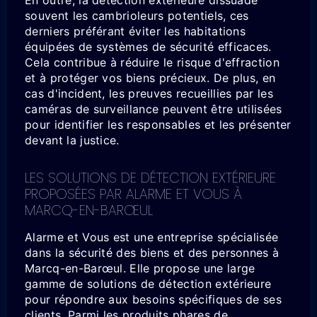
En outre, la détection extérieure dissuade
souvent les cambrioleurs potentiels, ces
derniers préférant éviter les habitations
équipées de systèmes de sécurité efficaces.
Cela contribue à réduire le risque d'effraction
et à protéger vos biens précieux. De plus, en
cas d'incident, les preuves recueillies par les
caméras de surveillance peuvent être utilisées
pour identifier les responsables et les présenter
devant la justice.
LES SOLUTIONS DE DÉTECTION EXTÉRIEURE
PROPOSÉES PAR ALARME ET VOUS À
MARCQ-EN-BARŒUL
Alarme et Vous est une entreprise spécialisée
dans la sécurité des biens et des personnes à
Marcq-en-Barœul. Elle propose une large
gamme de solutions de détection extérieure
pour répondre aux besoins spécifiques de ses
clients. Parmi les produits phares de