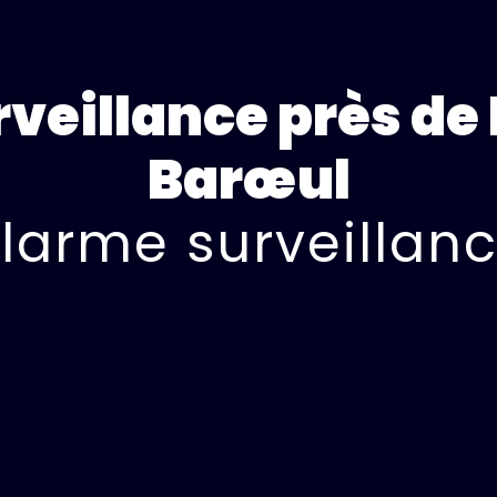
veillance près d
Barœul
larme surveillan