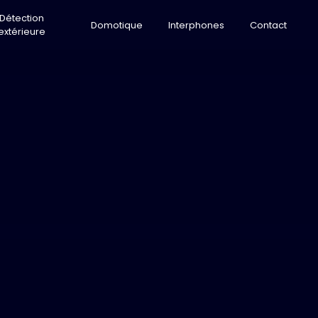
Détection
Domotique
Interphones
Contact
extérieure