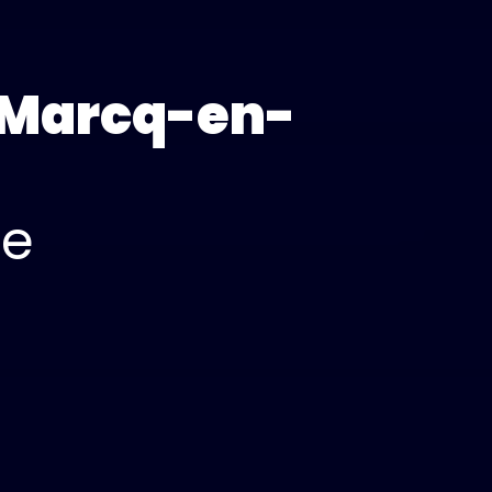
e Marcq-en-
ce