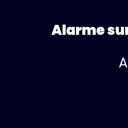
Alarme sur
A