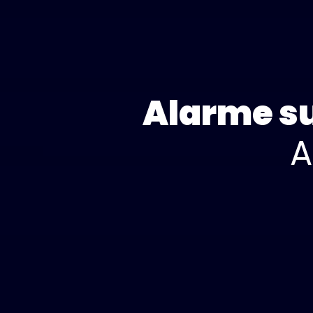
Alarme su
A