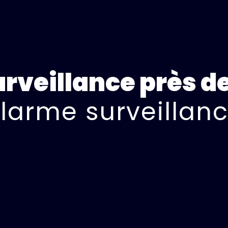
rveillance près d
larme surveillan