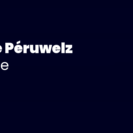
e Péruwelz
ce