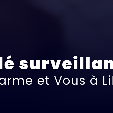
lé surveilla
arme et Vous à Li