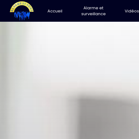
Panneau de gestion des cookies
Alarme et
Accueil
Vidéos
surveillance