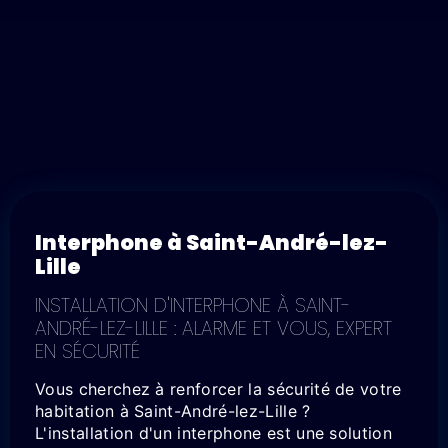
Interphone à Saint-André-lez-
Lille
INSTALLATION D'INTERPHONE À SAINT-
ANDRÉ-LEZ-LILLE : ALARME ET VOUS, EXPERT
EN SÉCURITÉ
Vous cherchez à renforcer la sécurité de votre
habitation à Saint-André-lez-Lille ?
L'installation d'un interphone est une solution