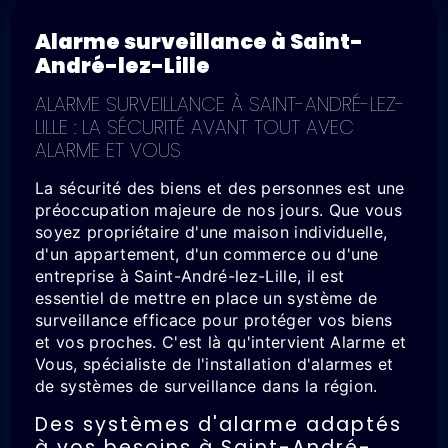
Alarme surveillance à Saint-
André-lez-Lille
ALARME SURVEILLANCE À SAINT-ANDRÉ-LEZ-
LILLE : LA SÉCURITÉ AVANT TOUT AVEC
ALARME ET VOUS
La sécurité des biens et des personnes est une
préoccupation majeure de nos jours. Que vous
soyez propriétaire d'une maison individuelle,
d'un appartement, d'un commerce ou d'une
entreprise à Saint-André-lez-Lille, il est
essentiel de mettre en place un système de
surveillance efficace pour protéger vos biens
et vos proches. C'est là qu'intervient Alarme et
Vous, spécialiste de l'installation d'alarmes et
de systèmes de surveillance dans la région.
Des systèmes d'alarme adaptés
à vos besoins à Saint-André-