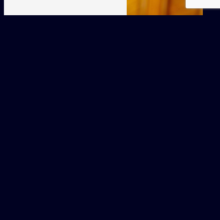
N'HÉSITEZ PAS À NOUS
CONTACTER !