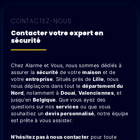
CONTACTEZ-NOUS
Contacter votre expert en
sécurité
Chez Alarme et Vous, nous sommes dédiés à
assurer la
sécurité
de votre
maison
et de
votre
entreprise
. Situés près de
Lille
, nous
nous déplaçons dans tout le
département du
Nord
, notamment à
Douai
,
Valenciennes
, et
jusqu'en
Belgique
. Que vous ayez des
questions sur nos
services
ou que vous
souhaitiez un
devis personnalisé
, notre équipe
est prête à vous assister.
N'hésitez pas à nous contacter
pour toute