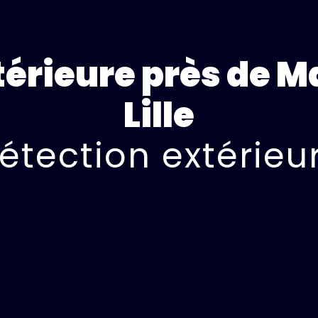
térieure près de M
Lille
étection extérieu