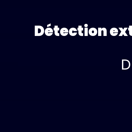
Détection ex
D